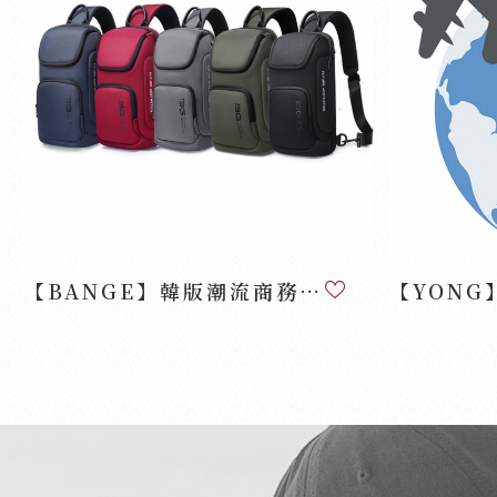
【BANGE】韓版潮流商務機能胸包AA-7565