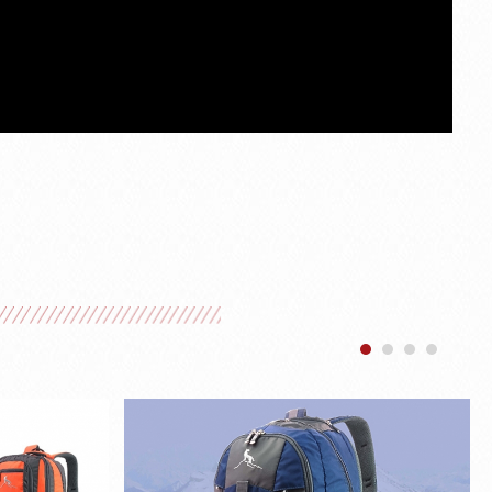
1
2
3
4