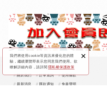
×
我們將使用cookie等資訊來優化您的體
驗，繼續瀏覽即表示您同意我們使用。欲
瞭解詳細內容，請詳閱
隱私權保護政策
關於我們
訂單查詢
使用條款
最新消息
匯款通知
免責聲明
線上購物
購物須知
隱私權保護政策
會員專區
聯絡我們
追蹤清單