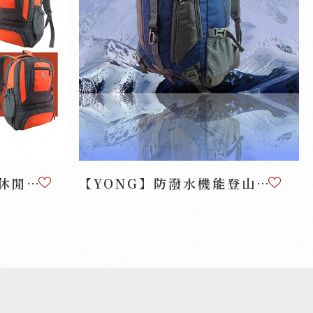
【YONG】防潑水機能休閒登山包透氣輕量實用後背包...
【YONG】防潑水機能登山包透氣輕量實用後背包AY...