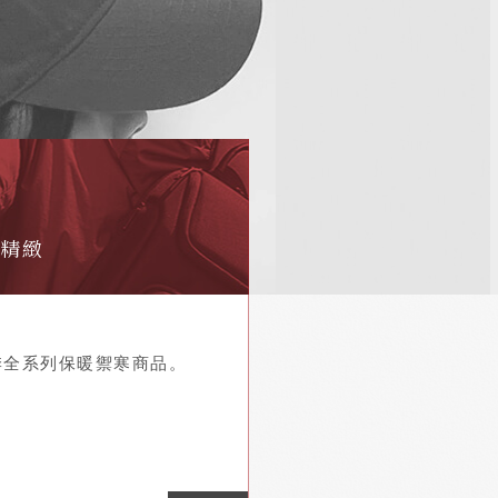
季全系列保暖禦寒商品。